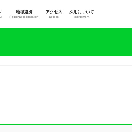
学
地域連携
アクセス
採用について
ur
Regional cooperation
access
recruitment