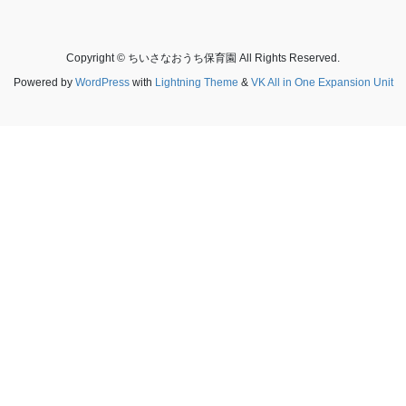
Copyright © ちいさなおうち保育園 All Rights Reserved.
Powered by
WordPress
with
Lightning Theme
&
VK All in One Expansion Unit