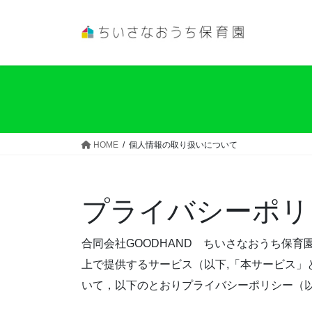
コ
ナ
ン
ビ
テ
ゲ
ン
ー
ツ
シ
へ
ョ
ス
ン
キ
に
ッ
移
HOME
個人情報の取り扱いについて
プ
動
プライバシーポリ
合同会社GOODHAND ちいさなおうち保
上で提供するサービス（以下,「本サービス」
いて，以下のとおりプライバシーポリシー（