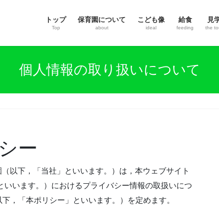
トップ
保育園について
こども像
給食
見
Top
about
ideal
feeding
the to
個人情報の取り扱いについて
シー
育園（以下，「当社」といいます。）は，本ウェブサイト
といいます。）におけるプライバシー情報の取扱いにつ
以下，「本ポリシー」といいます。）を定めます。