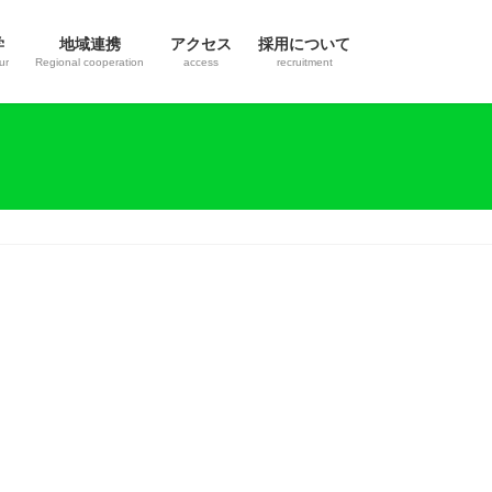
学
地域連携
アクセス
採用について
ur
Regional cooperation
access
recruitment