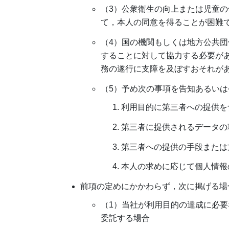
（3）公衆衛生の向上または児童
て，本人の同意を得ることが困難
（4）国の機関もしくは地方公共
することに対して協力する必要が
務の遂行に支障を及ぼすおそれが
（5）予め次の事項を告知あるい
利用目的に第三者への提供を
第三者に提供されるデータの
第三者への提供の手段または
本人の求めに応じて個人情報
前項の定めにかかわらず，次に掲げる場
（1）当社が利用目的の達成に必
委託する場合