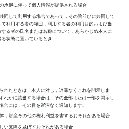
業の承継に伴って個人情報が提供される場合
で共同して利用する場合であって，その旨並びに共同して
して利用する者の範囲，利用する者の利用目的および当
有する者の氏名または名称について，あらかじめ本人に
得る状態に置いているとき
）
られたときは，本人に対し，遅滞なくこれを開示しま
ずれかに該当する場合は，その全部または一部を開示し
場合には，その旨を遅滞なく通知します。
身体，財産その他の権利利益を害するおそれがある場合
著しい支障を及ぼすおそれがある場合