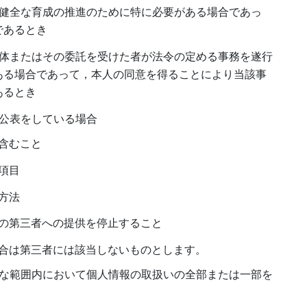
の健全な育成の推進のために特に必要がある場合であっ
であるとき
団体またはその委託を受けた者が法令の定める事務を遂行
ある場合であって，本人の同意を得ることにより当該事
あるとき
は公表をしている場合
含むこと
項目
方法
の第三者への提供を停止すること
合は第三者には該当しないものとします。
要な範囲内において個人情報の取扱いの全部または一部を