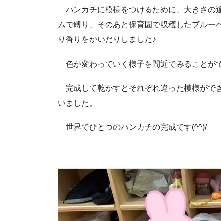
ハンカチに模様をつけるために、大きさの違
ムで縛り、そのあと保育園で収穫したブルー
り香りをかいだりしました♪
色が変わっていく様子を間近でみることがで
完成して乾かすとそれぞれ違った模様ができ
いました。
世界でひとつのハンカチの完成です(^^)/