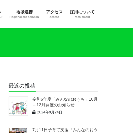
学
地域連携
アクセス
採用について
ur
Regional cooperation
access
recruitment
最近の投稿
令和6年度「みんなのおうち」10月
～12月開催のお知らせ
2024年9月24日
7月11日子育て支援『みんなのおう