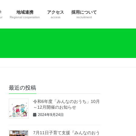
学
地域連携
アクセス
採用について
ur
Regional cooperation
access
recruitment
最近の投稿
令和6年度「みんなのおうち」10月
～12月開催のお知らせ
2024年9月24日
7月11日子育て支援『みんなのおう